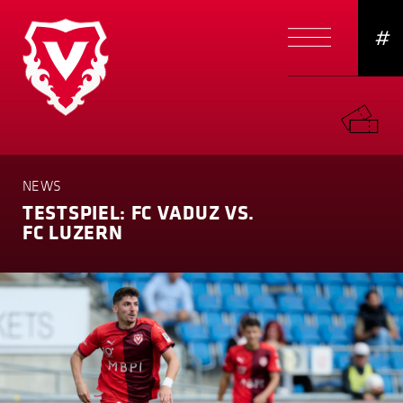
#
NEWS
TESTSPIEL: FC VADUZ VS.
FC LUZERN