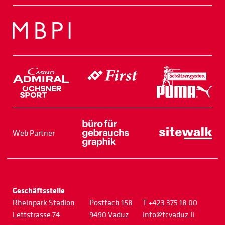
Web Partner
Geschäftsstelle
Rheinpark Stadion
Postfach 158
T +423 375 18 00
Lettstrasse 74
9490 Vaduz
info@fcvaduz.li