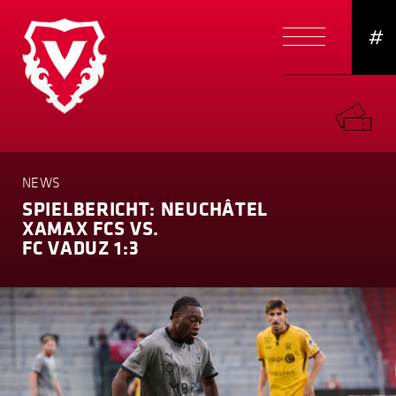
#
NEWS
SPIELBERICHT: NEUCHÂTEL
XAMAX FCS VS.
FC VADUZ 1:3