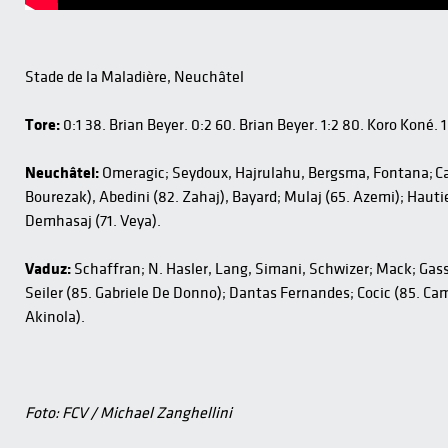
Stade de la Maladière, Neuchâtel
Tore:
0:1 38. Brian Beyer. 0:2 60. Brian Beyer. 1:2 80. Koro Koné. 
Neuchâtel:
Omeragic; Seydoux, Hajrulahu, Bergsma, Fontana; Ca
Bourezak), Abedini (82. Zahaj), Bayard; Mulaj (65. Azemi); Hautie
Demhasaj (71. Veya).
Vaduz:
Schaffran; N. Hasler, Lang, Simani, Schwizer; Mack; Gas
Seiler (85. Gabriele De Donno); Dantas Fernandes; Cocic (85. Cam
Akinola).
Foto: FCV / Michael Zanghellini