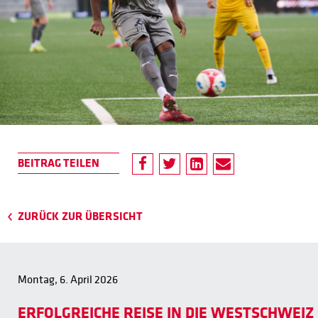
ZURÜCK ZUR ÜBERSICHT
Montag, 6. April 2026
ERFOLGREICHE REISE IN DIE WESTSCHWEIZ