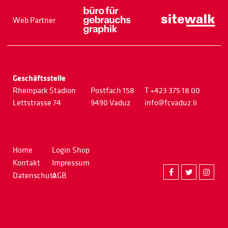
Web Partner
Geschäftsstelle
Rheinpark Stadion
Postfach 158
T +423 375 18 00
Lettstrasse 74
9490 Vaduz
info@fcvaduz.li
Home
Login Shop
Kontakt
Impressum
Datenschutz
AGB