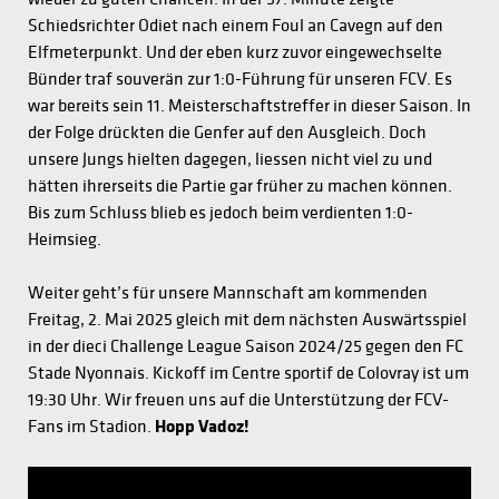
Schiedsrichter Odiet nach einem Foul an Cavegn auf den
Elfmeterpunkt. Und der eben kurz zuvor eingewechselte
Bünder traf souverän zur 1:0-Führung für unseren FCV. Es
war bereits sein 11. Meisterschaftstreffer in dieser Saison. In
der Folge drückten die Genfer auf den Ausgleich. Doch
unsere Jungs hielten dagegen, liessen nicht viel zu und
hätten ihrerseits die Partie gar früher zu machen können.
Bis zum Schluss blieb es jedoch beim verdienten 1:0-
Heimsieg.
Weiter geht’s für unsere Mannschaft am kommenden
Freitag, 2. Mai 2025 gleich mit dem nächsten Auswärtsspiel
in der dieci Challenge League Saison 2024/25 gegen den FC
Stade Nyonnais. Kickoff im Centre sportif de Colovray ist um
19:30 Uhr. Wir freuen uns auf die Unterstützung der FCV-
Fans im Stadion.
Hopp Vadoz!