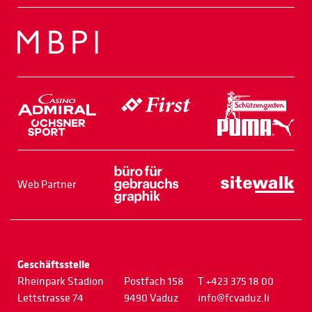
Web Partner
Geschäftsstelle
Rheinpark Stadion
Postfach 158
T +423 375 18 00
Lettstrasse 74
9490 Vaduz
info@fcvaduz.li