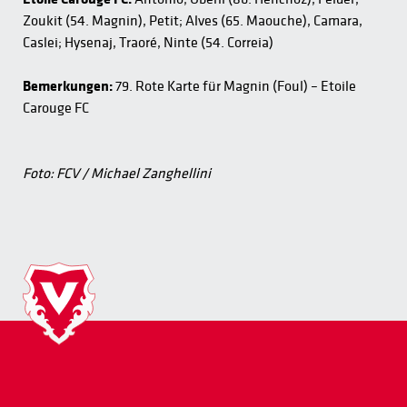
Zoukit (54. Magnin), Petit; Alves (65. Maouche), Camara,
Caslei; Hysenaj, Traoré, Ninte (54. Correia)
Bemerkungen:
79. Rote Karte für Magnin (Foul) – Etoile
Carouge FC
Foto: FCV / Michael Zanghellini