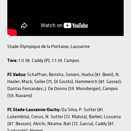
Stade Olympique de la Pontaise, Lausanne
Tore:
1:0 38. Caddy (P), 1:1 39. Campos
FC Vaduz:
Schaffran; Berisha, Simani, Hoxha (81. Beeli), N.
Hasler; Mack; Seiler (75. Di Giusto), Hammerich (81. Gasser);
Dantas Fernandes; J. De Donno (59. Monsberger), Campos
(59. Navarro)
FC Stade-Lausanne-Ouchy:
Da Silva; P. Sutter (81.
Lukembila), Conus, N. Sutter (72. Malula), Barbet; Lusuena
(87. Besson), Akichi, Nkama; Bah (72. Garcia), Caddy (81.
Sartoretti), Nomel