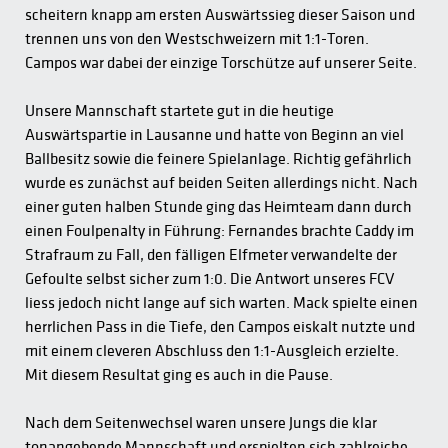
scheitern knapp am ersten Auswärtssieg dieser Saison und
trennen uns von den Westschweizern mit 1:1-Toren.
Campos war dabei der einzige Torschütze auf unserer Seite.
Unsere Mannschaft startete gut in die heutige
Auswärtspartie in Lausanne und hatte von Beginn an viel
Ballbesitz sowie die feinere Spielanlage. Richtig gefährlich
wurde es zunächst auf beiden Seiten allerdings nicht. Nach
einer guten halben Stunde ging das Heimteam dann durch
einen Foulpenalty in Führung: Fernandes brachte Caddy im
Strafraum zu Fall, den fälligen Elfmeter verwandelte der
Gefoulte selbst sicher zum 1:0. Die Antwort unseres FCV
liess jedoch nicht lange auf sich warten. Mack spielte einen
herrlichen Pass in die Tiefe, den Campos eiskalt nutzte und
mit einem cleveren Abschluss den 1:1-Ausgleich erzielte.
Mit diesem Resultat ging es auch in die Pause.
Nach dem Seitenwechsel waren unsere Jungs die klar
tonangebende Mannschaft und erspielten sich zahlreiche