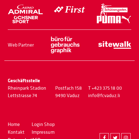
Web Partner
Geschäftsstelle
Rheinpark Stadion
Postfach 158
T +423 375 18 00
Lettstrasse 74
9490 Vaduz
info@fcvaduz.li
Home
Login Shop
Kontakt
Impressum