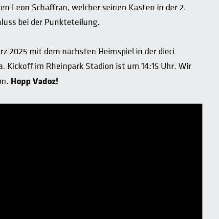
en Leon Schaffran, welcher seinen Kasten in der 2.
hluss bei der Punkteteilung.
z 2025 mit dem nächsten Heimspiel in der dieci
 Kickoff im Rheinpark Stadion ist um 14:15 Uhr. Wir
Hopp Vadoz!
on.