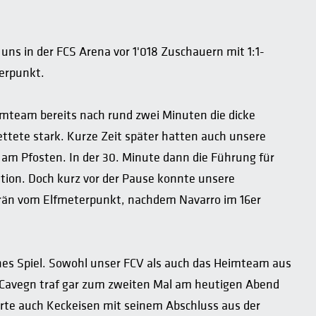
ns in der FCS Arena vor 1'018 Zuschauern mit 1:1-
erpunkt.
eimteam bereits nach rund zwei Minuten die dicke
tete stark. Kurze Zeit später hatten auch unsere
 am Pfosten. In der 30. Minute dann die Führung für
ition. Doch kurz vor der Pause konnte unsere
rän vom Elfmeterpunkt, nachdem Navarro im 16er
nes Spiel. Sowohl unser FCV als auch das Heimteam aus
 Cavegn traf gar zum zweiten Mal am heutigen Abend
erte auch Keckeisen mit seinem Abschluss aus der