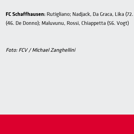
FC Schaffhausen:
Rutigliano; Nadjack, Da Graca, Lika (72
(46. De Donno); Maluvunu, Rossi, Chiappetta (56. Vogt)
Foto: FCV / Michael Zanghellini