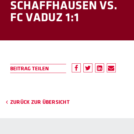
SCHAFF­HAUSEN VS.
FC VADUZ 1:1
ZURÜCK ZUR ÜBERSICHT