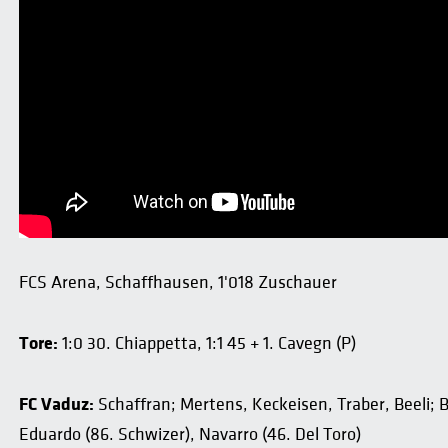
FCS Arena, Schaffhausen, 1'018 Zuschauer
Tore:
1:0 30. Chiappetta, 1:1 45 + 1. Cavegn (P)
FC Vaduz:
Schaffran; Mertens, Keckeisen, Traber, Beeli; 
Eduardo (86. Schwizer), Navarro (46. Del Toro)