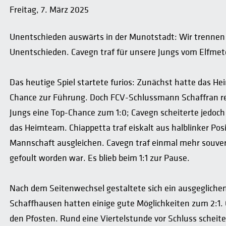
Freitag, 7. März 2025
Unentschieden auswärts in der Munotstadt: Wir trennen u
Unentschieden. Cavegn traf für unsere Jungs vom Elfmet
Das heutige Spiel startete furios: Zunächst hatte das H
Chance zur Führung. Doch FCV-Schlussmann Schaffran ret
Jungs eine Top-Chance zum 1:0; Cavegn scheiterte jedoch
das Heimteam. Chiappetta traf eiskalt aus halblinker Pos
Mannschaft ausgleichen. Cavegn traf einmal mehr souve
gefoult worden war. Es blieb beim 1:1 zur Pause.
Nach dem Seitenwechsel gestaltete sich ein ausgegliche
Schaffhausen hatten einige gute Möglichkeiten zum 2:1.
den Pfosten. Rund eine Viertelstunde vor Schluss scheit