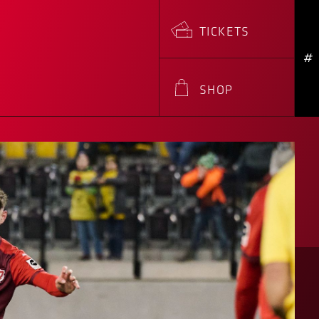
TICKETS
#
SHOP