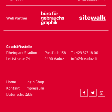
Web Partner
Geschäftsstelle
Rheinpark Stadion
Postfach 158
T +423 375 18 00
Lettstrasse 74
9490 Vaduz
info@fcvaduz.li
Home
Login Shop
Kontakt
Impressum
Datenschutz
AGB