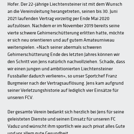
Hofer. Der 22-jährige Liechtensteiner ist mit dem Wunsch
an die Vereinsleitung herangetreten, seinen bis 30. Juni
2021 laufenden Vertrag vorzeitig per Ende Mai 2020
aufzulösen. Nachdem er im November 2019 bereits seine
vierte schwere Gehirnerschütterung erlitten hatte, möchte
er sich neu orientieren und auf gutem Amateurniveau
weiterspielen. «Nach seiner abermals schweren
Gehirnerschütterung Ende des letzten Jahres können wir
den Schritt von Jens natürlich nachvollziehen. Schade, dass
wir einen jungen und ambitionierten Liechtensteiner
Fussballer dadurch verlieren», so unser Sportchef Franz
Burgmeier nach der Vertragsauflösung. Jens kam aufgrund
seiner Verletzungshistorie auf lediglich vier Einsätze für
unseren FCV.
Der gesamte Verein bedankt sich herzlich bei Jens für seine
geleisteten Dienste und seinen Einsatz für unseren FC
Vaduz und wünscht ihm sportlich wie auch privat alles Gute
und vor allem gute Gesundheit.