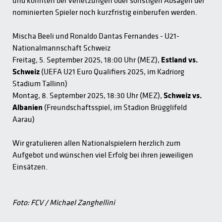
und könnten bei Verletzungen oder sonstigen Absagen der
nominierten Spieler noch kurzfristig einberufen werden.
Mischa Beeli und Ronaldo Dantas Fernandes - U21-
Nationalmannschaft Schweiz
Freitag, 5. September 2025, 18:00 Uhr (MEZ),
Estland vs.
Schweiz
(UEFA U21 Euro Qualifiers 2025, im Kadriorg
Stadium Tallinn)
Montag, 8. September 2025, 18:30 Uhr (MEZ),
Schweiz vs.
Albanien
(Freundschaftsspiel, im Stadion Brügglifeld
Aarau)
Wir gratulieren allen Nationalspielern herzlich zum
Aufgebot und wünschen viel Erfolg bei ihren jeweiligen
Einsätzen.
Foto: FCV / Michael Zanghellini