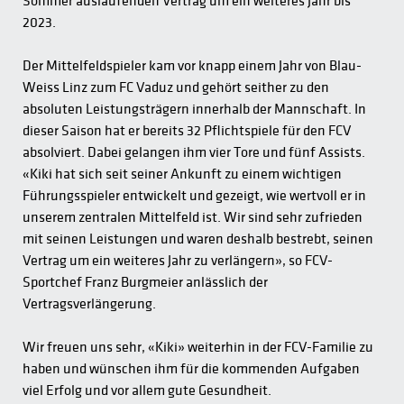
Sommer auslaufenden Vertrag um ein weiteres Jahr bis
2023.
Der Mittelfeldspieler kam vor knapp einem Jahr von Blau-
Weiss Linz zum FC Vaduz und gehört seither zu den
absoluten Leistungsträgern innerhalb der Mannschaft. In
dieser Saison hat er bereits 32 Pflichtspiele für den FCV
absolviert. Dabei gelangen ihm vier Tore und fünf Assists.
«Kiki hat sich seit seiner Ankunft zu einem wichtigen
Führungsspieler entwickelt und gezeigt, wie wertvoll er in
unserem zentralen Mittelfeld ist. Wir sind sehr zufrieden
mit seinen Leistungen und waren deshalb bestrebt, seinen
Vertrag um ein weiteres Jahr zu verlängern», so FCV-
Sportchef Franz Burgmeier anlässlich der
Vertragsverlängerung.
Wir freuen uns sehr, «Kiki» weiterhin in der FCV-Familie zu
haben und wünschen ihm für die kommenden Aufgaben
viel Erfolg und vor allem gute Gesundheit.