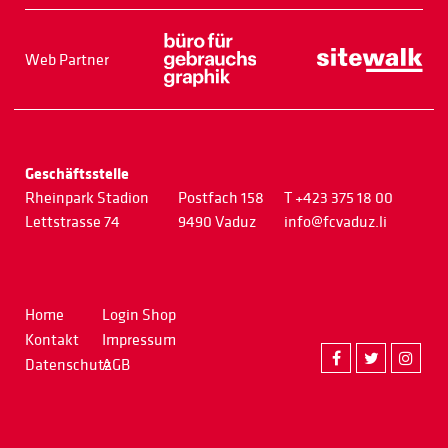
Web Partner
Geschäftsstelle
Rheinpark Stadion
Postfach 158
T +423 375 18 00
Lettstrasse 74
9490 Vaduz
info@fcvaduz.li
Home
Login Shop
Kontakt
Impressum
Datenschutz
AGB