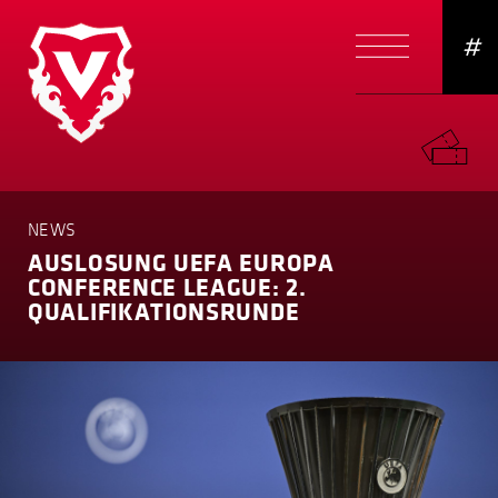
#
NEWS
AUSLOSUNG UEFA EUROPA
CONFERENCE LEAGUE: 2.
QUALIFI­KA­TI­ONSRUNDE