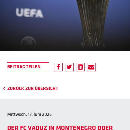
ZURÜCK ZUR ÜBERSICHT
Mittwoch, 17. Juni 2026
DER FC VADUZ IN MONTENEGRO ODER