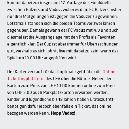
kommt dabei zur insgesamt 17. Auflage des Finalduells
zwischen Balzers und Vaduz, wobei es dem FC Balzers bisher
nur drei Mal gelungen ist, gegen die Vaduzer zu gewinnen.
Letztmals standen sich die beiden Teams vor zwei Jahren
gegenüber. Damals gewann der FC Vaduz mit 4:0 und auch
diesmal ist die Ausgangslage mit den Profis als Favoriten
eigentlich klar. Der Cup ist aber immer für Überraschungen
gut, weshalb es sich lohnt, live mit dabei zu sein, wenn das
Spiel um 19.00 Uhr angepfiffen wird.
Der Kartenverkauf für das Cupfinale geht über die
Online-
Ticketingplattform
des LFV über die Bühne. Neben den
Karten zum Preis von CHF 10.00 können online zum Preis
von CHF 5.00 auch Parkplatzkarten erworben werden.
Kinder und Jugendliche bis 18 Jahren haben Gratiszutritt,
benötigen dafür jedoch ebenfalls ein Ticket, das online
bezogen werden kann.
Hopp Vadoz!