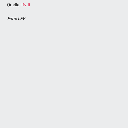
Quelle:
lfv.li
Foto: LFV