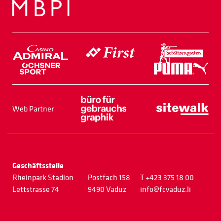
Web Partner
Geschäftsstelle
Rheinpark Stadion
Postfach 158
T +423 375 18 00
Lettstrasse 74
9490 Vaduz
info@fcvaduz.li