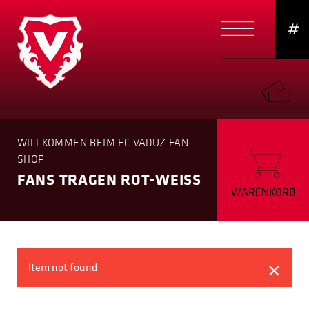
#
WILLKOMMEN BEIM FC VADUZ FAN-
SHOP
FANS TRAGEN ROT-WEISS
WARENKORB
×
Item not found