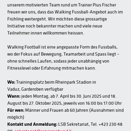
unserem motivierten Team rund um Trainer Pius Fischer
freuen wir uns, dass das Walking Fussball-Angebot auch im
Frühling weitergeht. Wir möchten diese grossartige
Initiative noch bekannter machen und viele neue
Teilnehmer:innen willkommen heissen.
Walking Football ist eine angepasste Form des Fussballs,
wo der Fokus auf Bewegung, Teamarbeit und Spass liegt –
ohne schnelles Laufen, sodass jeder unabhängig von
Fitnesslevel oder Erfahrung mitmachen kann.
Wo:
Trainingsplatz beim Rheinpark Stadion in
Vaduz, Garderoben verfügbar
Wann:
jeden Montag, ab 7. April bis 30. Juni 2025 und 18.
August bis 27. Oktober 2025, jeweils von 16:00 bis 17:00 Uhr
Für wen:
Männer und Frauen ab 60 Jahren (Ausnahmen sind
möglich)
Kontakt und Anmeldung:
LSB Sekretariat, Tel. +423 230 48