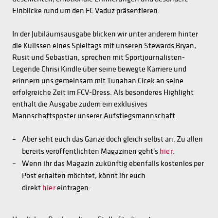
Einblicke rund um den FC Vaduz präsentieren.
In der Jubiläumsausgabe blicken wir unter anderem hinter
die Kulissen eines Spieltags mit unseren Stewards Bryan,
Rusit und Sebastian, sprechen mit Sportjournalisten-
Legende Chrisi Kindle über seine bewegte Karriere und
erinnern uns gemeinsam mit Tunahan Cicek an seine
erfolgreiche Zeit im FCV-Dress. Als besonderes Highlight
enthält die Ausgabe zudem ein exklusives
Mannschaftsposter unserer Aufstiegsmannschaft.
Aber seht euch das Ganze doch gleich selbst an. Zu allen
bereits veröffentlichten Magazinen geht's
hier
.
Wenn ihr das Magazin zukünftig ebenfalls kostenlos per
Post erhalten möchtet, könnt ihr euch
direkt
hier
eintragen.