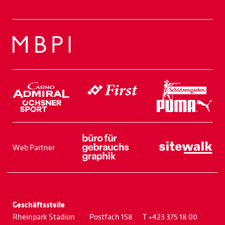
Web Partner
Geschäftsstelle
Rheinpark Stadion
Postfach 158
T +423 375 18 00