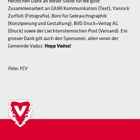
Herzlichen Dank an dieser Stelle für die gute
Zusammenarbeit an GIURI Kommunikation (Text), Yannick
Zurflüh (Fotografie), Büro für Gebrauchsgraphik
(Konzipierung und Gestaltung), BVD Druck+Verlag AG
(Druck) sowie der Liechtensteinischen Post (Versand). Ein
grosser Dank gilt auch den Sponsoren, allen voran der
Gemeinde Vaduz.
Hopp Vadoz!
Foto: FCV