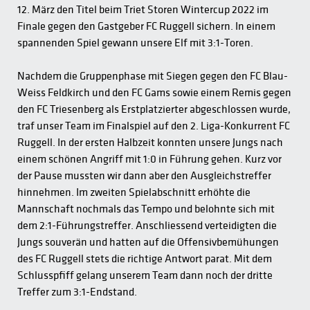
12. März den Titel beim Triet Storen Wintercup 2022 im
Finale gegen den Gastgeber FC Ruggell sichern. In einem
spannenden Spiel gewann unsere Elf mit 3:1-Toren.
Nachdem die Gruppenphase mit Siegen gegen den FC Blau-
Weiss Feldkirch und den FC Gams sowie einem Remis gegen
den FC Triesenberg als Erstplatzierter abgeschlossen wurde,
traf unser Team im Finalspiel auf den 2. Liga-Konkurrent FC
Ruggell. In der ersten Halbzeit konnten unsere Jungs nach
einem schönen Angriff mit 1:0 in Führung gehen. Kurz vor
der Pause mussten wir dann aber den Ausgleichstreffer
hinnehmen. Im zweiten Spielabschnitt erhöhte die
Mannschaft nochmals das Tempo und belohnte sich mit
dem 2:1-Führungstreffer. Anschliessend verteidigten die
Jungs souverän und hatten auf die Offensivbemühungen
des FC Ruggell stets die richtige Antwort parat. Mit dem
Schlusspfiff gelang unserem Team dann noch der dritte
Treffer zum 3:1-Endstand.