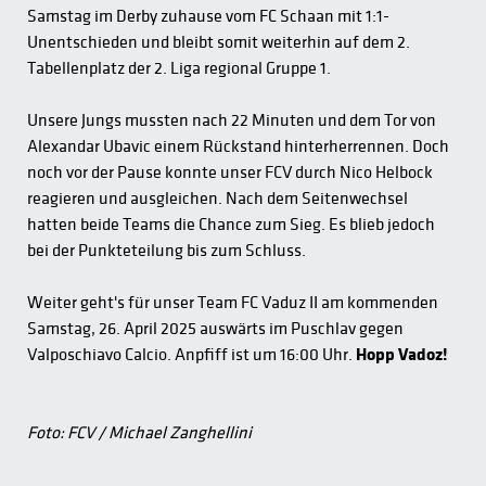
Samstag im Derby zuhause vom FC Schaan mit 1:1-
Unentschieden und bleibt somit weiterhin auf dem 2.
Tabellenplatz der 2. Liga regional Gruppe 1.
Unsere Jungs mussten nach 22 Minuten und dem Tor von
Alexandar Ubavic einem Rückstand hinterherrennen. Doch
noch vor der Pause konnte unser FCV durch Nico Helbock
reagieren und ausgleichen. Nach dem Seitenwechsel
hatten beide Teams die Chance zum Sieg. Es blieb jedoch
bei der Punkteteilung bis zum Schluss.
Weiter geht's für unser Team FC Vaduz II am kommenden
Samstag, 26. April 2025 auswärts im Puschlav gegen
Valposchiavo Calcio. Anpfiff ist um 16:00 Uhr.
Hopp Vadoz!
Foto: FCV / Michael Zanghellini