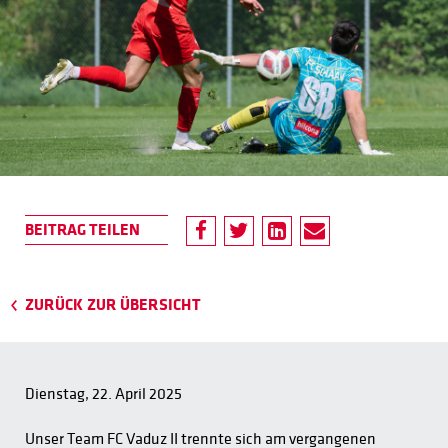
ZURÜCK ZUR ÜBERSICHT
Dienstag, 22. April 2025
Unser Team FC Vaduz II trennte sich am vergangenen