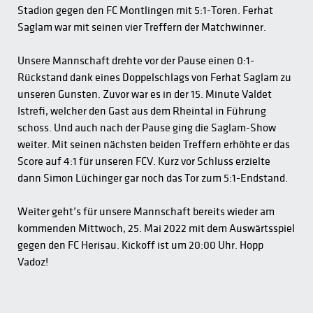
Stadion gegen den FC Montlingen mit 5:1-Toren. Ferhat
Saglam war mit seinen vier Treffern der Matchwinner.
Unsere Mannschaft drehte vor der Pause einen 0:1-
Rückstand dank eines Doppelschlags von Ferhat Saglam zu
unseren Gunsten. Zuvor war es in der 15. Minute Valdet
Istrefi, welcher den Gast aus dem Rheintal in Führung
schoss. Und auch nach der Pause ging die Saglam-Show
weiter. Mit seinen nächsten beiden Treffern erhöhte er das
Score auf 4:1 für unseren FCV. Kurz vor Schluss erzielte
dann Simon Lüchinger gar noch das Tor zum 5:1-Endstand.
Weiter geht’s für unsere Mannschaft bereits wieder am
kommenden Mittwoch, 25. Mai 2022 mit dem Auswärtsspiel
gegen den FC Herisau. Kickoff ist um 20:00 Uhr. Hopp
Vadoz!