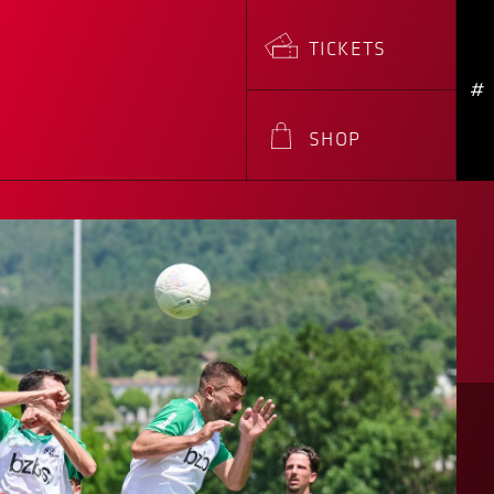
TICKETS
#
SHOP