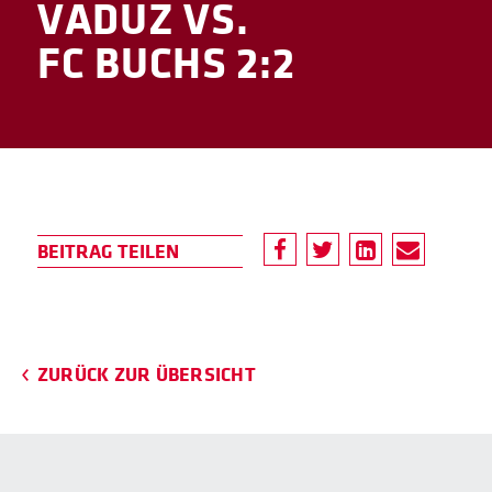
VADUZ VS.
FC BUCHS 2:2
ZURÜCK ZUR ÜBERSICHT