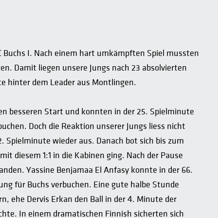
 Buchs I. Nach einem hart umkämpften Spiel mussten
en. Damit liegen unsere Jungs nach 23 absolvierten
te hinter dem Leader aus Montlingen.
en besseren Start und konnten in der 25. Spielminute
uchen. Doch die Reaktion unserer Jungs liess nicht
2. Spielminute wieder aus. Danach bot sich bis zum
it diesem 1:1 in die Kabinen ging. Nach der Pause
fanden. Yassine Benjamaa El Anfasy konnte in der 66.
rung für Buchs verbuchen. Eine gute halbe Stunde
 ehe Dervis Erkan den Ball in der 4. Minute der
chte. In einem dramatischen Finnish sicherten sich