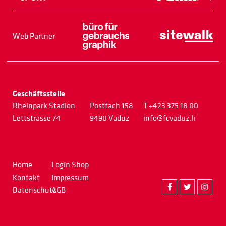
Web Partner
Geschäftsstelle
Rheinpark Stadion
Postfach 158
T +423 375 18 00
Lettstrasse 74
9490 Vaduz
info@fcvaduz.li
Home
Login Shop
Kontakt
Impressum
Datenschutz
AGB