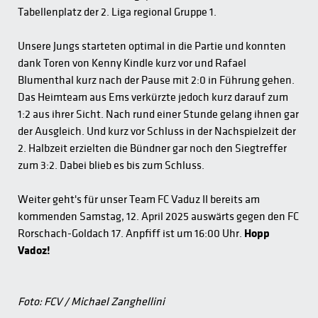
Tabellenplatz der 2. Liga regional Gruppe 1.
Unsere Jungs starteten optimal in die Partie und konnten
dank Toren von Kenny Kindle kurz vor und Rafael
Blumenthal kurz nach der Pause mit 2:0 in Führung gehen.
Das Heimteam aus Ems verkürzte jedoch kurz darauf zum
1:2 aus ihrer Sicht. Nach rund einer Stunde gelang ihnen gar
der Ausgleich. Und kurz vor Schluss in der Nachspielzeit der
2. Halbzeit erzielten die Bündner gar noch den Siegtreffer
zum 3:2. Dabei blieb es bis zum Schluss.
Weiter geht's für unser Team FC Vaduz II bereits am
kommenden Samstag, 12. April 2025 auswärts gegen den FC
Rorschach-Goldach 17. Anpfiff ist um 16:00 Uhr.
Hopp
Vadoz!
Foto: FCV / Michael Zanghellini