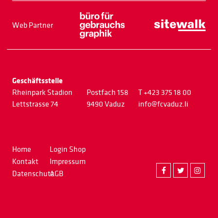
Web Partner
Geschäftsstelle
Rheinpark Stadion
Postfach 158
T +423 375 18 00
Lettstrasse 74
9490 Vaduz
info@fcvaduz.li
Home
Login Shop
Kontakt
Impressum
Datenschutz
AGB