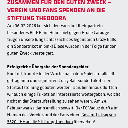
ZUSAMMEN FÜR DEN GUTEN ZWECK –
VEREIN UND FANS SPENDEN AN DIE
STIFTUNG THEODORA
Am 06.02.2026 bot sich den Fans im Rheinpark ein
besonderes Bild: Beim Heimspiel gegen Etoile Carouge
trugen unsere Jungs anlässlich des legendären Crazy Balls
ein Sondertrikot in pink! Diese wurden in der Folge für den
guten Zweck versteigert.
Erfolgreiche Übergabe der Spendengelder
Konkret, konnte in der Woche nach dem Spiel auf alle elf
getragenen und signierten Crazy Ball Sondertrikots der
Startaufstellung geboten werden. Darüber hinaus durften
wir auch einige Trikots an Interessierte weitergeben, welche
nicht in der Startaufstellung zu sehen waren. Am 24.
Februar war es dann endlich soweit: Der FC Vaduz durfte im
Namen des Vereins und der Fans einen
Gesamtbetrag von
3320 CHF an die Stiftung Theodora
übergeben!