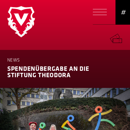
#
NEWS
SPENDEN­ÜBERGABE AN DIE
STIFTUNG THEODORA