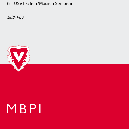
6. USV Eschen/Mauren Senioren
Bild: FCV