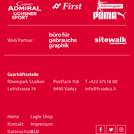
Web Partner
Geschäftsstelle
Rheinpark Stadion
Postfach 158
T +423 375 18 00
Lettstrasse 74
9490 Vaduz
info@fcvaduz.li
Home
Login Shop
Kontakt
Impressum
Datenschutz
AGB