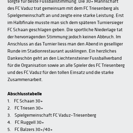
sorgte für beste Fussballstimmung. Die 30+ Mannschaft
des FC Vaduz trat gemeinsam mit dem FC Triesenberg als
Spielgemeinschaft an und zeigte eine starke Leistung. Erst
im Halbfinale musste man sich dem späteren Turniersieger
FC Schaan geschlagen geben. Die sportliche Niederlage tat
der hervorragenden Stimmung jedoch keinen Abbruch. Im
Anschluss an das Turnier liess man den Abend in geselliger
Runde im Stadionrestaurant ausklingen. Ein herzliches
Dankeschön geht an den Liechtensteiner Fussballverband
für die Organisation sowie an alle Spieler des FC Triesenberg
und des FC Vaduz für den tollen Einsatz und die starke
Zusammenarbeit.
Abschlusstabelle
1. FC Schaan 30+
2. FC Triesen 30+
3. Spielgemeinschaft FC Vaduz–Triesenberg
4. FC Ruggell 30+
5. FC Balzers 30+/40+