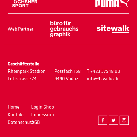
Web Partner
Geschäftsstelle
Rheinpark Stadion
Postfach 158
T +423 375 18 00
Lettstrasse 74
9490 Vaduz
info@fcvaduz.li
Home
Login Shop
Kontakt
Impressum
Datenschutz
AGB