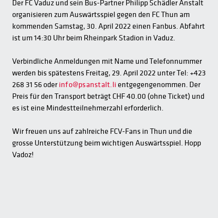
Der FC Vaduz und sein Bus-Partner Philipp Schädler Anstalt
organisieren zum Auswärtsspiel gegen den FC Thun am
kommenden Samstag, 30. April 2022 einen Fanbus. Abfahrt
ist um 14:30 Uhr beim Rheinpark Stadion in Vaduz.
Verbindliche Anmeldungen mit Name und Telefonnummer
werden bis spätestens Freitag, 29. April 2022 unter Tel: +423
268 31 56 oder
info@psanstalt.li
entgegengenommen. Der
Preis für den Transport beträgt CHF 40.00 (ohne Ticket) und
es ist eine Mindestteilnehmerzahl erforderlich.
Wir freuen uns auf zahlreiche FCV-Fans in Thun und die
grosse Unterstützung beim wichtigen Auswärtsspiel. Hopp
Vadoz!