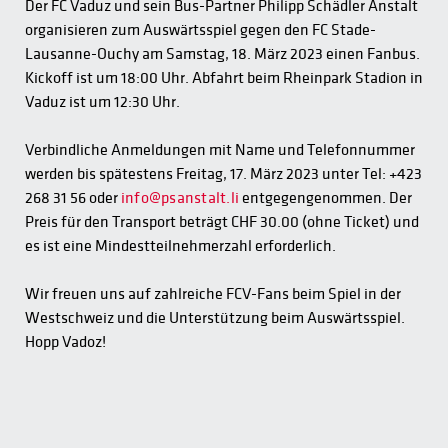
Der FC Vaduz und sein Bus-Partner Philipp Schädler Anstalt
organisieren zum Auswärtsspiel gegen den FC Stade-
Lausanne-Ouchy am Samstag, 18. März 2023 einen Fanbus.
Kickoff ist um 18:00 Uhr. Abfahrt beim Rheinpark Stadion in
Vaduz ist um 12:30 Uhr.
Verbindliche Anmeldungen mit Name und Telefonnummer
werden bis spätestens Freitag, 17. März 2023 unter Tel: +423
268 31 56 oder
info@psanstalt.li
entgegengenommen. Der
Preis für den Transport beträgt CHF 30.00 (ohne Ticket) und
es ist eine Mindestteilnehmerzahl erforderlich.
Wir freuen uns auf zahlreiche FCV-Fans beim Spiel in der
Westschweiz und die Unterstützung beim Auswärtsspiel.
Hopp Vadoz!