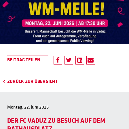
ZURÜCK ZUR ÜBERSICHT
Montag, 22. Juni 2026
DER FC VADUZ ZU BESUCH AUF DEM
RATHAUSPLATZ