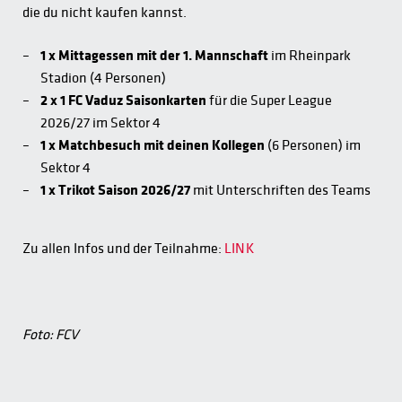
die du nicht kaufen kannst.
1 x Mittagessen mit der 1. Mannschaft
im Rheinpark
Stadion (4 Personen)
2 x 1 FC Vaduz Saisonkarten
für die Super League
2026/27 im Sektor 4
1 x Matchbesuch mit deinen Kollegen
(6 Personen) im
Sektor 4
1 x Trikot Saison 2026/27
mit Unterschriften des Teams
Zu allen Infos und der Teilnahme:
LINK
Foto: FCV