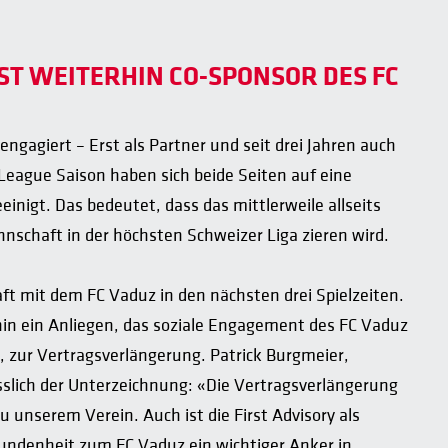
T WEITERHIN CO-SPONSOR DES FC
 engagiert – Erst als Partner und seit drei Jahren auch
 League Saison haben sich beide Seiten auf eine
igt. Das bedeutet, dass das mittlerweile allseits
nschaft in der höchsten Schweizer Liga zieren wird.
ft mit dem FC Vaduz in den nächsten drei Spielzeiten.
rhin ein Anliegen, das soziale Engagement des FC Vaduz
y, zur Vertragsverlängerung. Patrick Burgmeier,
slich der Unterzeichnung: «Die Vertragsverlängerung
u unserem Verein. Auch ist die First Advisory als
undenheit zum FC Vaduz ein wichtiger Anker in