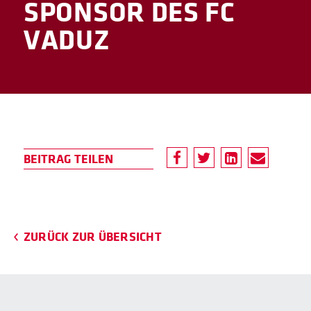
SPONSOR DES FC
VADUZ
ZURÜCK ZUR ÜBERSICHT