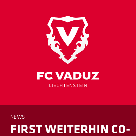
NEWS
FIRST WEITERHIN CO-