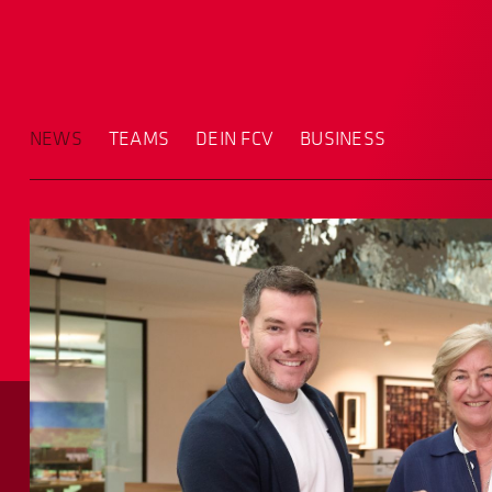
NEWS
TEAMS
DEIN FCV
BUSINESS