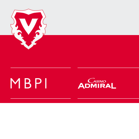
Geschäftsstelle
Rheinpark Stadion
Postfach 158
T +423 375 18 00