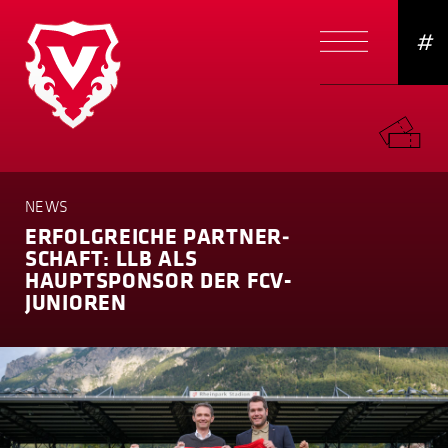
#
NEWS
ERFOLG­REICHE PARTNER­
SCHAFT: LLB ALS
HAUPTSPONSOR DER FCV-
JUNIOREN