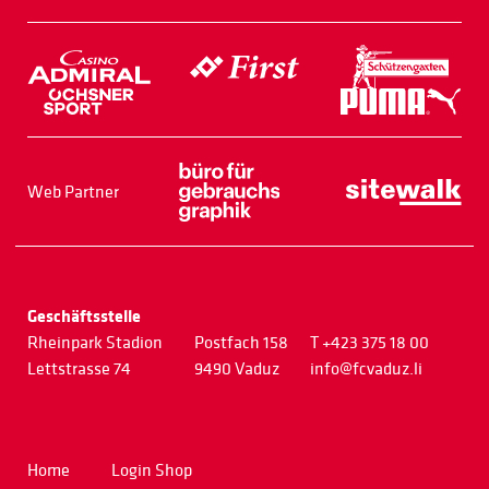
Web Partner
Geschäftsstelle
Rheinpark Stadion
Postfach 158
T +423 375 18 00
Lettstrasse 74
9490 Vaduz
info@fcvaduz.li
Home
Login Shop