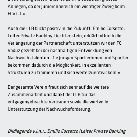
Anliegen, da der Juniorenbereich ein wichtiger Zweig beim
FCV ist.»
Auch die LLB blickt positiv in die Zukunft. Emilio Corsetto,
Leiter Private Banking Liechtenstein, erklärt: «Durch die
Verlängerung der Partnerschaft unterstützen wir den FC
Vaduz gezielt bei der nachhaltigen Entwicklung von
Nachwuchstalenten. Die jungen Sportlerinnen und Sportler
bekommen dadurch die Möglichkeit, in exzellenten
Strukturen zu trainieren und sich weiterzuentwickeln.»
Der gesamte Verein freut sich sehr auf die weitere
Zusammenarbeit und dankt der LLB für das
entgegengebrachte Vertrauen sowie die wertvolle
Unterstützung der Nachwuchsförderung.
Bildlegende v.l.n.r.: Emilio Corsetto (Leiter Private Banking