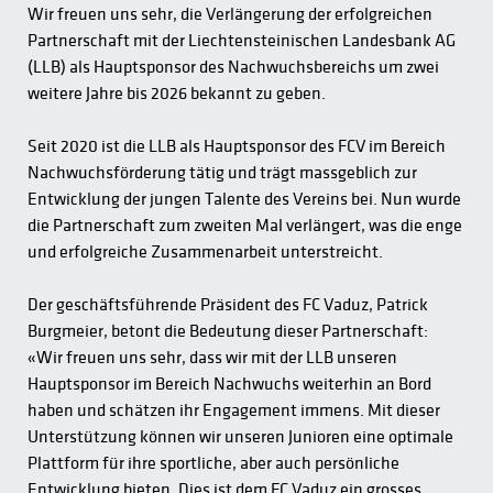
Wir freuen uns sehr, die Verlängerung der erfolgreichen
Partnerschaft mit der Liechtensteinischen Landesbank AG
(LLB) als Hauptsponsor des Nachwuchsbereichs um zwei
weitere Jahre bis 2026 bekannt zu geben.
Seit 2020 ist die LLB als Hauptsponsor des FCV im Bereich
Nachwuchsförderung tätig und trägt massgeblich zur
Entwicklung der jungen Talente des Vereins bei. Nun wurde
die Partnerschaft zum zweiten Mal verlängert, was die enge
und erfolgreiche Zusammenarbeit unterstreicht.
Der geschäftsführende Präsident des FC Vaduz, Patrick
Burgmeier, betont die Bedeutung dieser Partnerschaft:
«Wir freuen uns sehr, dass wir mit der LLB unseren
Hauptsponsor im Bereich Nachwuchs weiterhin an Bord
haben und schätzen ihr Engagement immens. Mit dieser
Unterstützung können wir unseren Junioren eine optimale
Plattform für ihre sportliche, aber auch persönliche
Entwicklung bieten. Dies ist dem FC Vaduz ein grosses