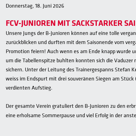
Donnerstag, 18. Juni 2026
FCV-JUNIOREN MIT SACKSTARKER SAI
Unsere Jungs der B-Junioren können auf eine tolle vergang
zurückblicken und durften mit dem Saisonende vom verg
Promotion feiern! Auch wenn es am Ende knapp wurde u
um die Tabellenspitze buhlten konnten sich die Vaduzer
sichern. Unter der Leitung des Trainergespanns Stefan Ke
weiss im Endspurt mit drei souveränen Siegen am Stück (6
verdienten Aufstieg.
Der gesamte Verein gratuliert den B-Junioren zu den e
eine erholsame Sommerpause und viel Erfolg in der anst