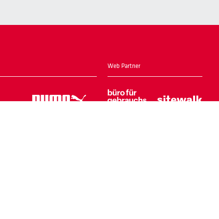
Web Partner
Home
Login Shop
Kontakt
Impressum
Datenschutz
AGB