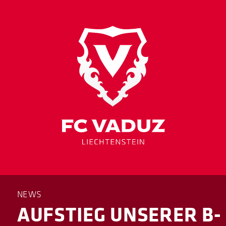
NEWS
AUFSTIEG UNSERER B-