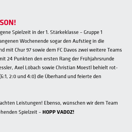
SON!
ene Spielzeit in der 1. Stärkeklasse – Gruppe 1
angenen Wochenende sogar den Aufstieg in die
nd mit Chur 97 sowie dem FC Davos zwei weitere Teams
 mit 24 Punkten den ersten Rang der Frühjahrsrunde
ssler, Axel Löbach sowie Christian Moestl behielt rot-
:1, 2:0 und 4:0) die Überhand und feierte den
rbrachten Leistungen! Ebenso, wünschen wir dem Team
HOPP VADOZ!
ehenden Spielzeit –