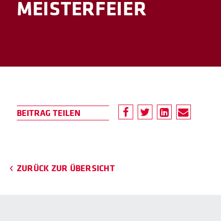
MEISTERFEIER
ZURÜCK ZUR ÜBERSICHT