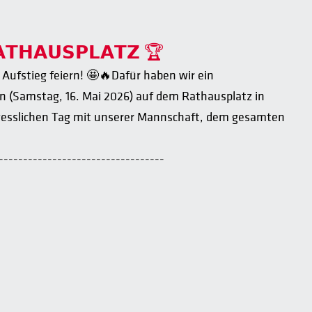
𝗔𝗧𝗛𝗔𝗨𝗦𝗣𝗟𝗔𝗧𝗭 🏆
Aufstieg feiern! 🤩🔥Dafür haben wir ein
 (Samstag, 16. Mai 2026) auf dem Rathausplatz in
rgesslichen Tag mit unserer Mannschaft, dem gesamten
----------------------------------