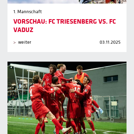
1. Mannschaft
VORSCHAU: FC TRIESENBERG VS. FC
VADUZ
weiter
03.11.2025