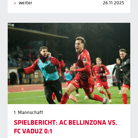
weiter
26.11.2025
1. Mannschaft
SPIELBERICHT: AC BELLINZONA VS.
FC VADUZ 0:1