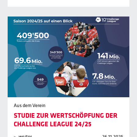
Aus dem Verein
STUDIE ZUR WERTSCHÖPFUNG DER
CHALLENGE LEAGUE 24/25
weiter
26.11.2025