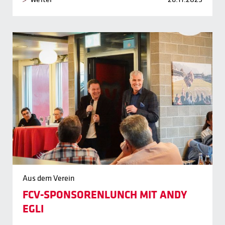
Aus dem Verein
FCV-SPONSORENLUNCH MIT ANDY
EGLI