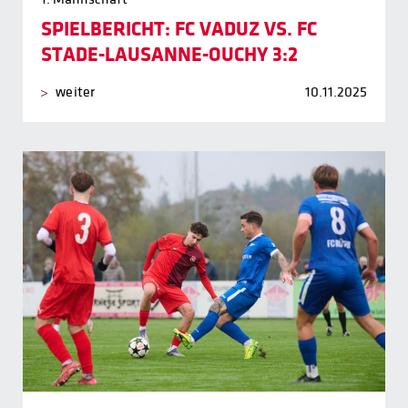
SPIELBERICHT: FC VADUZ VS. FC
STADE-LAUSANNE-OUCHY 3:2
weiter
10.11.2025