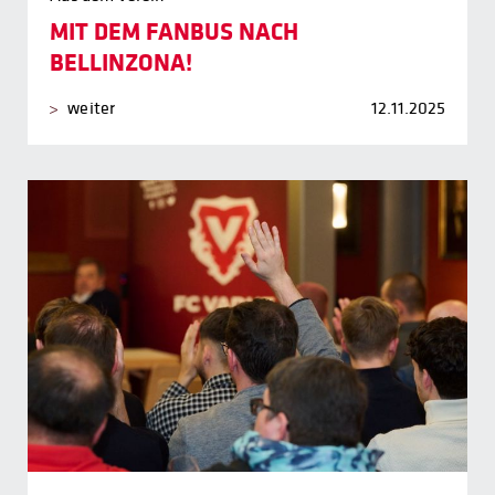
MIT DEM FANBUS NACH
BELLINZONA!
weiter
12.11.2025