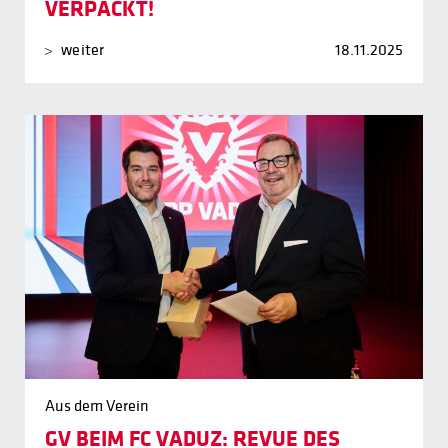
VERPACKT!
weiter
18.11.2025
Aus dem Verein
GV BEIM FC VADUZ: REVUE DES