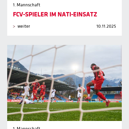
1. Mannschaft
FCV-SPIELER IM NATI-EINSATZ
weiter
10.11.2025
1. Mannschaft