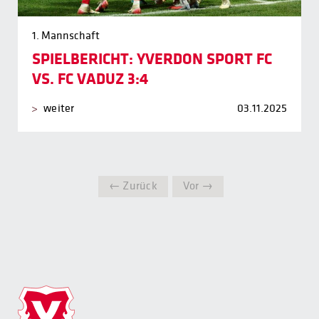
1. Mannschaft
SPIELBERICHT: YVERDON SPORT FC
VS. FC VADUZ 3:4
weiter
03.11.2025
← Zurück
Vor →