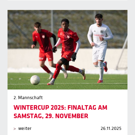
2. Mannschaft
WINTERCUP 2025: FINALTAG AM
SAMSTAG, 29. NOVEMBER
weiter
26.11.2025