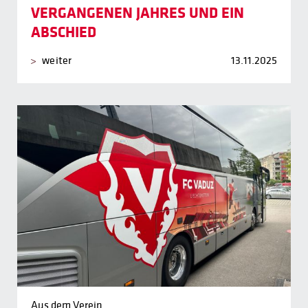
VERGANGENEN JAHRES UND EIN
ABSCHIED
weiter
13.11.2025
Aus dem Verein