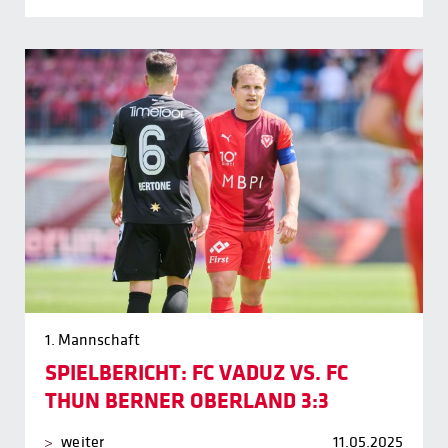
1. Mannschaft
SPIELBERICHT: FC VADUZ VS. FC
THUN BERNER OBERLAND 3:3
weiter
11.05.2025