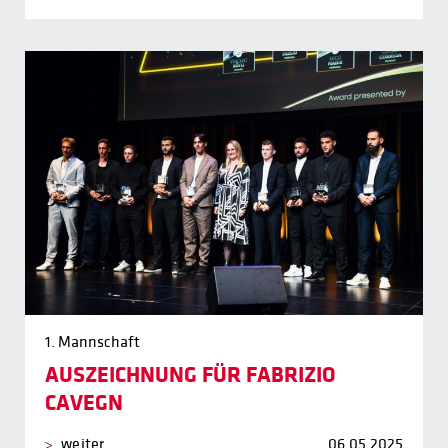
1. Mannschaft
AUSZEICHNUNG FÜR FABRIZIO
CAVEGN
weiter
06.05.2025