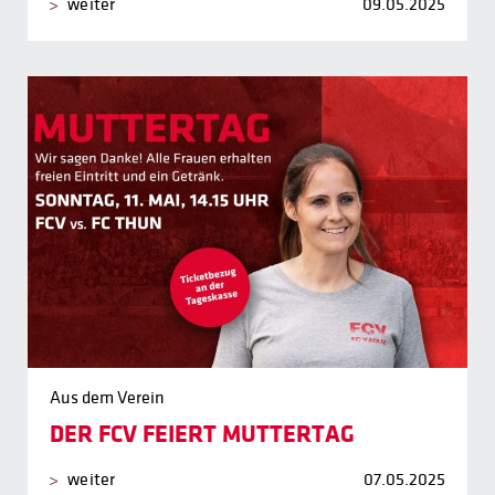
weiter
09.05.2025
Aus dem Verein
DER FCV FEIERT MUTTERTAG
weiter
07.05.2025