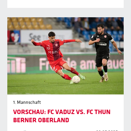
1. Mannschaft
VORSCHAU: FC VADUZ VS. FC THUN
BERNER OBERLAND