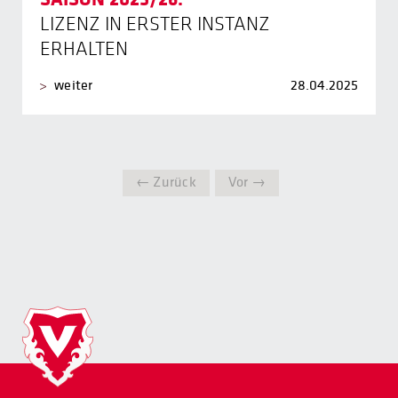
LIZENZ IN ERSTER INSTANZ
ERHALTEN
weiter
28.04.2025
← Zurück
Vor →