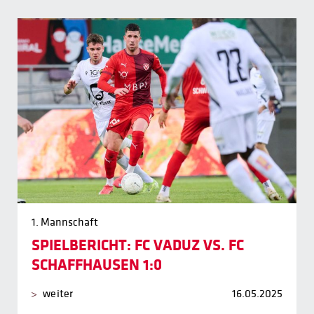
1. Mannschaft
SPIELBERICHT: FC VADUZ VS. FC
SCHAFFHAUSEN 1:0
weiter
16.05.2025