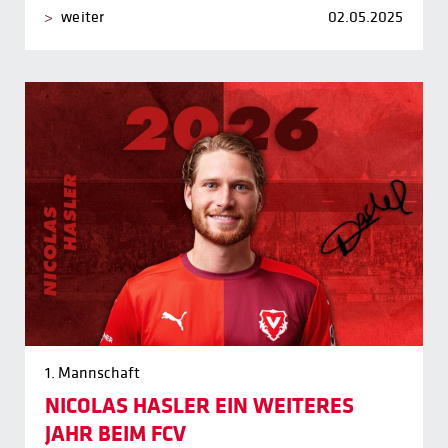
weiter
02.05.2025
1. Mannschaft
NICOLAS HASLER EIN WEITERES
JAHR BEIM FCV