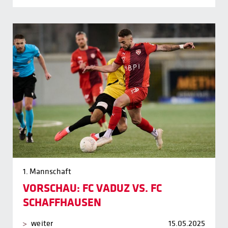
1. Mannschaft
VORSCHAU: FC VADUZ VS. FC
SCHAFFHAUSEN
weiter
15.05.2025