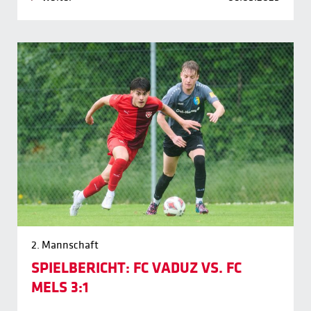
2. Mannschaft
SPIELBERICHT: FC VADUZ VS. FC
MELS 3:1