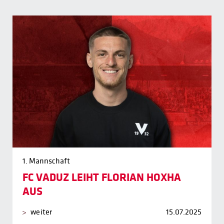
1. Mannschaft
FC VADUZ LEIHT FLORIAN HOXHA
AUS
weiter
15.07.2025