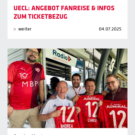
UECL: ANGEBOT FANREISE & INFOS
ZUM TICKETBEZUG
weiter
04.07.2025