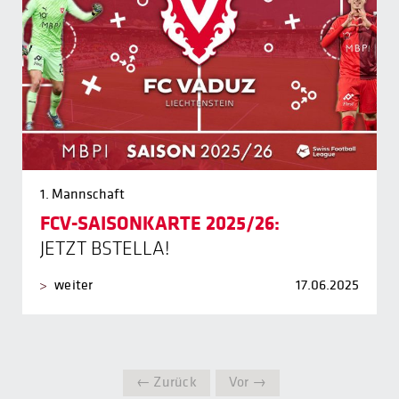
1. Mannschaft
FCV-SAISONKARTE 2025/26:
JETZT BSTELLA!
weiter
17.06.2025
← Zurück
Vor →