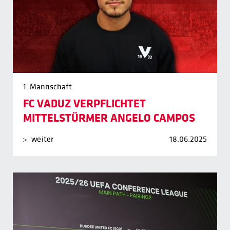
1. Mannschaft
FC VADUZ VERPFLICHTET
MITTELSTÜRMER ANGELO CAMPOS
weiter
18.06.2025