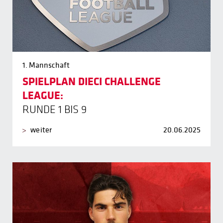
1. Mannschaft
SPIELPLAN DIECI CHALLENGE
LEAGUE:
RUNDE 1 BIS 9
weiter
20.06.2025