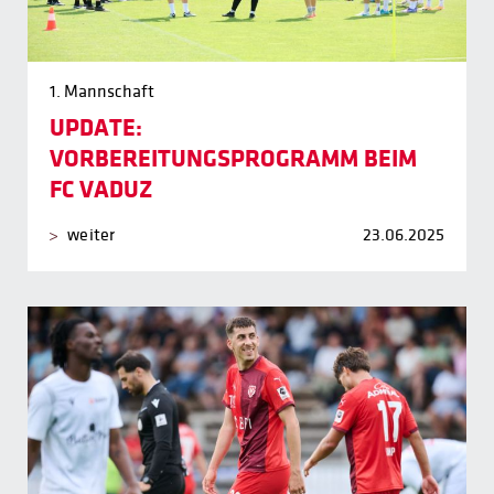
1. Mannschaft
UPDATE:
VORBEREITUNGSPROGRAMM BEIM
FC VADUZ
weiter
23.06.2025