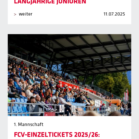
LANGJÄHRIGE JUNIOREN
weiter
11.07.2025
1. Mannschaft
FCV-EINZELTICKETS 2025/26: