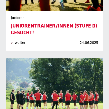
Junioren
JUNIORENTRAINER/INNEN (STUFE D)
GESUCHT!
weiter
24.06.2025