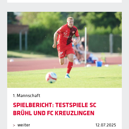
1. Mannschaft
SPIELBERICHT: TESTSPIELE SC
BRÜHL UND FC KREUZLINGEN
weiter
12.07.2025