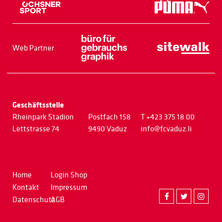
Web Partner
Geschäftsstelle
Rheinpark Stadion
Postfach 158
T +423 375 18 00
Lettstrasse 74
9490 Vaduz
info@fcvaduz.li
Home
Login Shop
Kontakt
Impressum
Datenschutz
AGB