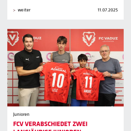
weiter
11.07.2025
Junioren
FCV VERABSCHIEDET ZWEI